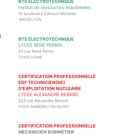
BTS ÉLECTROTECHNQUE
Institut de ressources Industrielles
10 boulevard Edmont Michelet
69008 LYON
E
BTS ÉLECTROTECHNQUE
LYCEE RENE PERRIN
41 rue René Perrin
73400 UGINE
CERTIFICATION PROFESSIONNELLE
EDF TECHNICIEN(NE)
D'EXPLOITATION NUCLEAIRE
LYCEE ALEXANDRE BERARD
223 rue Alexandre Bérard
01500 AMBERIEU-EN-BUGEY
CERTIFICATION PROFESSIONNELLE
MECANICIEN ROBINETIER