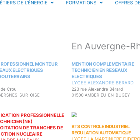
ÉTIERS DE L’ÉNERGIE
FORMATIONS
OFFRES D
En Auvergne-Rh
 PROFESSIONNEL MONTEUR
MENTION COMPLEMENTAIRE
SEAUX ELECTRIQUES
TECHNICIEN EN RESEAUX
SOUTERRAINS
ELECTRIQUES
LYCEE ALEXANDRE BERARD
 de Crou
223 rue Alexandre Bérard
BERSNES-SUR-OISE
01500 AMBERIEU-EN-BUGEY
FICATION PROFESSIONNELLE
ECHNICIEN(NE)
BTS CONTROLE INDUSTRIEL
LOITATION DE TRANCHES DE
REGULATION AUTOMATIQUE
CTION NUCLEAIRE
LYCEE LA MARTINIERE DIDER