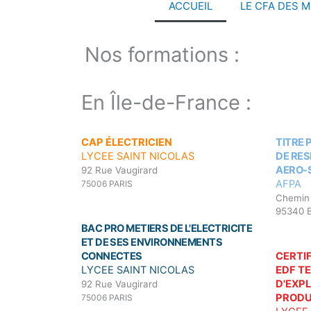
ACCUEIL
LE CFA DES M
Nos formations :
En Île-de-France :
CAP ÉLECTRICIEN
TITRE
LYCEE SAINT NICOLAS
DE RE
AERO-
92 Rue Vaugirard
AFPA
75006 PARIS
Chemin
95340 
BAC PRO METIERS DE L'ELECTRICITE
ET DE SES ENVIRONNEMENTS
CONNECTES
CERTI
LYCEE SAINT NICOLAS
EDF T
D'EXP
92 Rue Vaugirard
PRODU
75006 PARIS