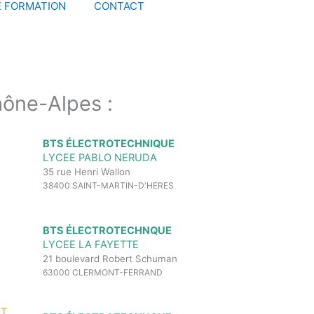
E FORMATION
CONTACT
ône-Alpes :
BTS ÉLECTROTECHNIQUE
LYCEE PABLO NERUDA
35 rue Henri Wallon
38400 SAINT-MARTIN-D'HERES
BTS ÉLECTROTECHNQUE
LYCEE LA FAYETTE
21 boulevard Robert Schuman
63000 CLERMONT-FERRAND
OT