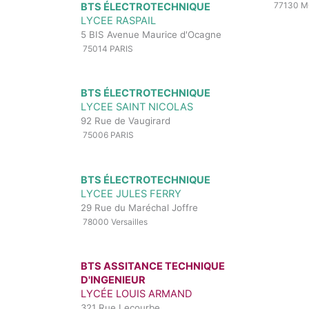
77130 
BTS ÉLECTROTECHNIQUE
LYCEE RASPAIL
5 BIS Avenue Maurice d'Ocagne
75014 PARIS
BTS ÉLECTROTECHNIQUE
LYCEE SAINT NICOLAS
92 Rue de Vaugirard
75006 PARIS
BTS ÉLECTROTECHNIQUE
LYCEE JULES FERRY
29 Rue du Maréchal Joffre
78000 Versailles
BTS ASSITANCE TECHNIQUE
D'INGENIEUR
LYCÉE LOUIS ARMAND
321 Rue Lecourbe